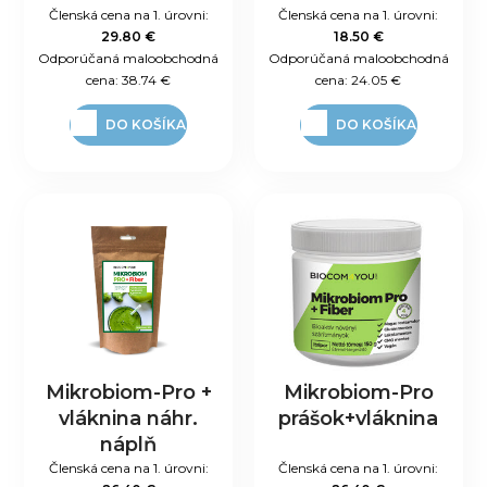
Členská cena na 1. úrovni:
Členská cena na 1. úrovni:
29.80 €
18.50 €
Odporúčaná maloobchodná
Odporúčaná maloobchodná
cena:
38.74 €
cena:
24.05 €
DO KOŠÍKA
DO KOŠÍKA
Mikrobiom-Pro +
Mikrobiom-Pro
vláknina náhr.
prášok+vláknina
náplň
Členská cena na 1. úrovni:
Členská cena na 1. úrovni: