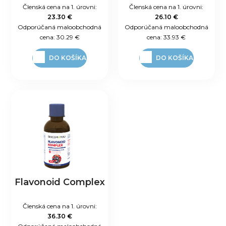
Členská cena na 1. úrovni:
Členská cena na 1. úrovni:
23.30 €
26.10 €
Odporúčaná maloobchodná
Odporúčaná maloobchodná
cena:
30.29 €
cena:
33.93 €
DO KOŠÍKA
DO KOŠÍKA
Flavonoid Complex
Členská cena na 1. úrovni:
36.30 €