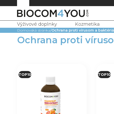
Výživové doplnky
Kozmetika
Domovská stránka
Ochrana proti vírusom a baktéri
Ochrana proti vírus
TOP10
TOP10