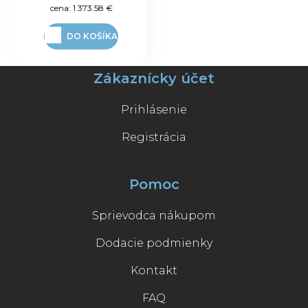
cena:
1 373.58 €
DO KOŠÍKA
Zákaznícky účet
Prihlásenie
Registrácia
Pomoc
Sprievodca nákupom
Dodacie podmienky
Kontakt
FAQ