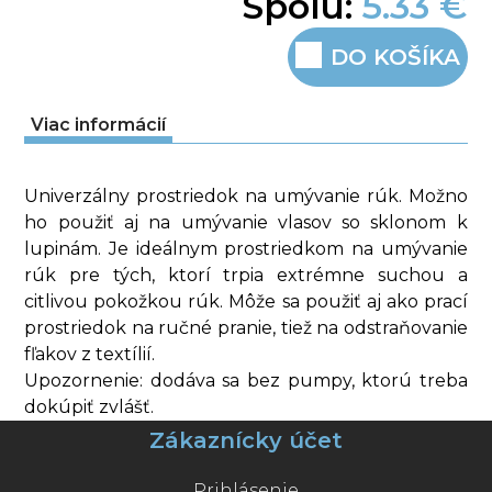
Spolu:
5.33 €
DO KOŠÍKA
Viac informácií
Univerzálny prostriedok na umývanie rúk. Možno
ho použiť aj na umývanie vlasov so sklonom k
lupinám. Je ideálnym prostriedkom na umývanie
rúk pre tých, ktorí trpia extrémne suchou a
citlivou pokožkou rúk. Môže sa použiť aj ako prací
prostriedok na ručné pranie, tiež na odstraňovanie
fľakov z textílií.
Upozornenie: dodáva sa bez pumpy, ktorú treba
dokúpiť zvlášť.
Zákaznícky účet
Prihlásenie