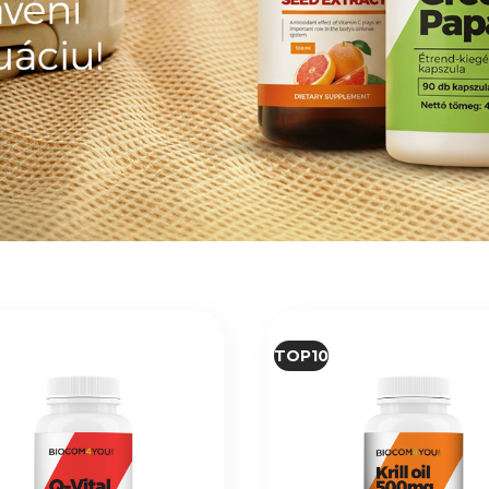
TOP10