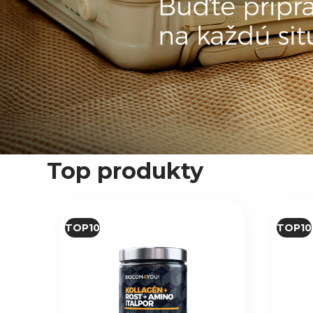
Top produkty
TOP10
TOP10