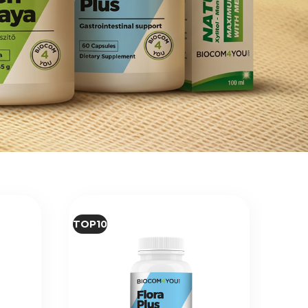
TOP10
TOP