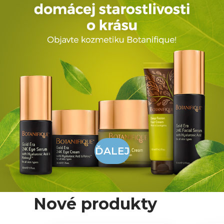
ĎALEJ
Nové produkty