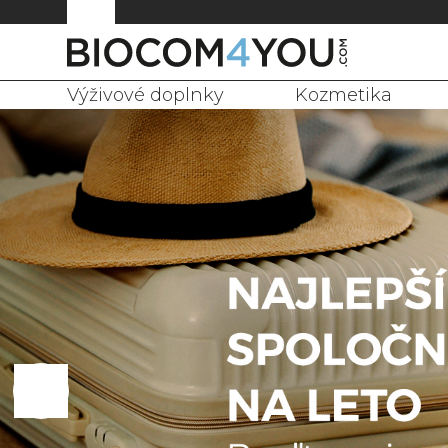
Výživové doplnky
Kozmetika