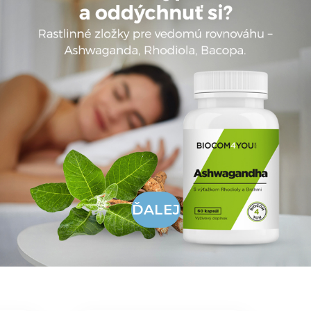
ĎALEJ