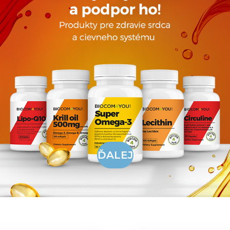
ĎALEJ